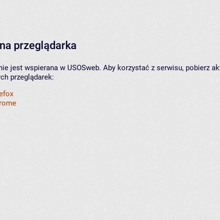
na przeglądarka
nie jest wspierana w USOSweb. Aby korzystać z serwisu, pobierz ak
ych przeglądarek:
refox
hrome