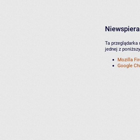
Niewspiera
Ta przeglądarka 
jednej z poniższ
Mozilla Fi
Google C