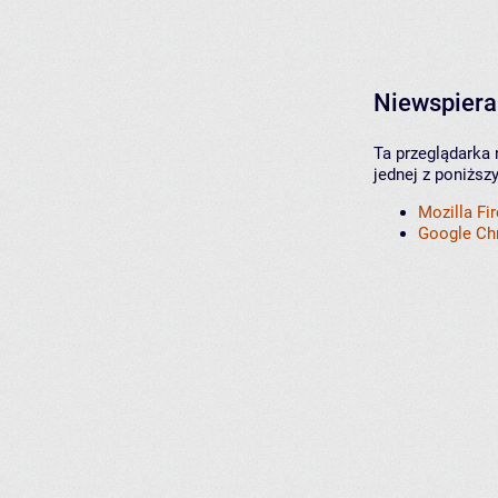
Niewspiera
Ta przeglądarka 
jednej z poniższ
Mozilla Fi
Google C