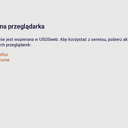
na przeglądarka
nie jest wspierana w USOSweb. Aby korzystać z serwisu, pobierz ak
ych przeglądarek:
refox
hrome