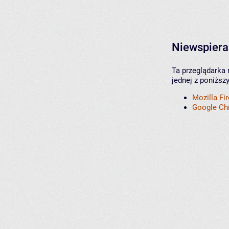
Niewspiera
Ta przeglądarka 
jednej z poniższ
Mozilla Fi
Google C