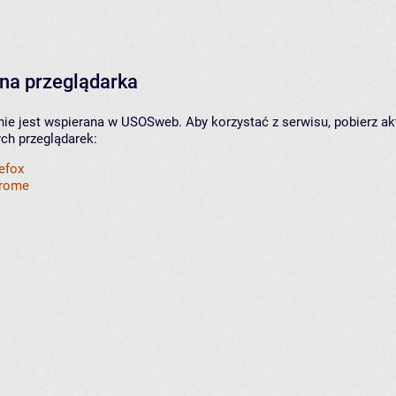
na przeglądarka
nie jest wspierana w USOSweb. Aby korzystać z serwisu, pobierz ak
ych przeglądarek:
refox
hrome