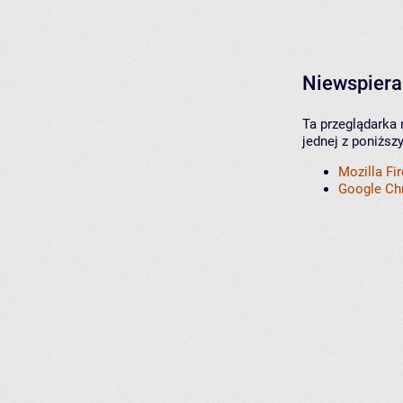
Niewspiera
Ta przeglądarka 
jednej z poniższ
Mozilla Fi
Google C