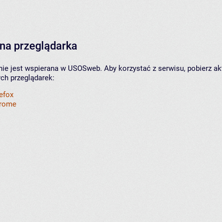
na przeglądarka
nie jest wspierana w USOSweb. Aby korzystać z serwisu, pobierz ak
ych przeglądarek:
refox
hrome