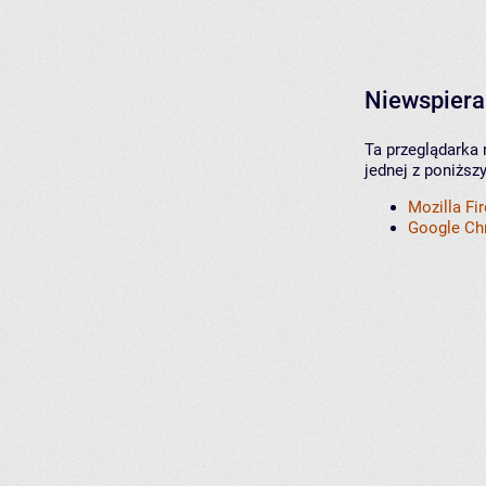
Niewspiera
Ta przeglądarka 
jednej z poniższ
Mozilla Fi
Google C