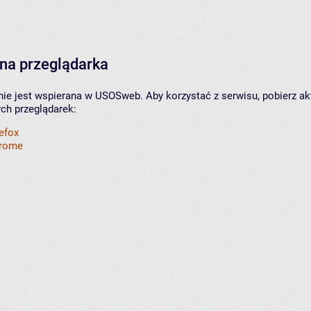
na przeglądarka
nie jest wspierana w USOSweb. Aby korzystać z serwisu, pobierz ak
ych przeglądarek:
refox
hrome