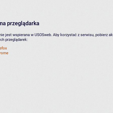
na przeglądarka
nie jest wspierana w USOSweb. Aby korzystać z serwisu, pobierz ak
ych przeglądarek:
refox
hrome