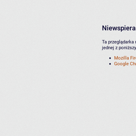
Niewspiera
Ta przeglądarka 
jednej z poniższ
Mozilla Fi
Google C