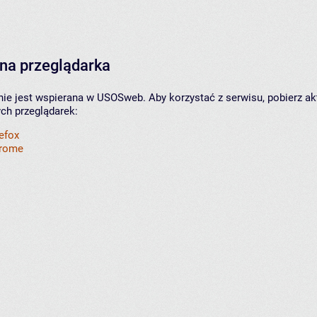
na przeglądarka
nie jest wspierana w USOSweb. Aby korzystać z serwisu, pobierz ak
ych przeglądarek:
refox
hrome