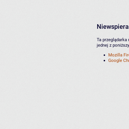
Niewspiera
Ta przeglądarka 
jednej z poniższ
Mozilla Fi
Google C