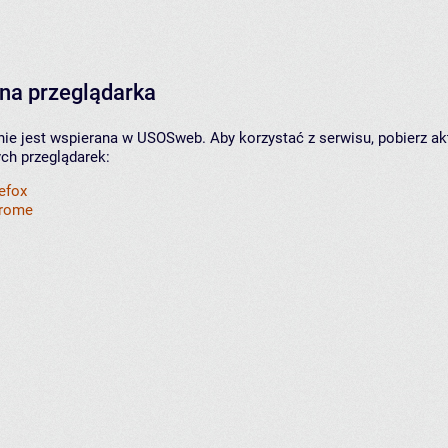
na przeglądarka
nie jest wspierana w USOSweb. Aby korzystać z serwisu, pobierz ak
ych przeglądarek:
refox
hrome