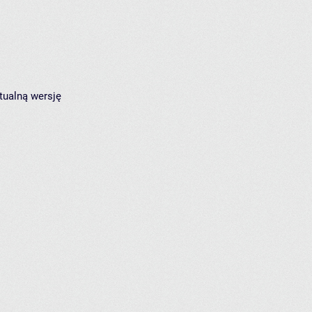
tualną wersję