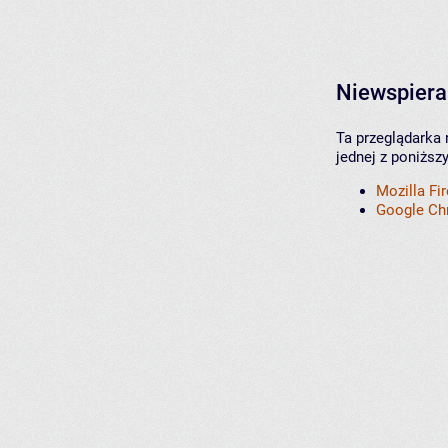
Niewspiera
Ta przeglądarka 
jednej z poniższ
Mozilla Fi
Google C