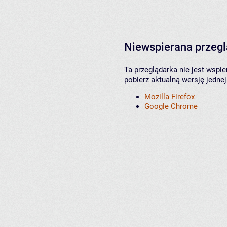
Niewspierana przeg
Ta przeglądarka nie jest wspi
pobierz aktualną wersję jednej
Mozilla Firefox
Google Chrome