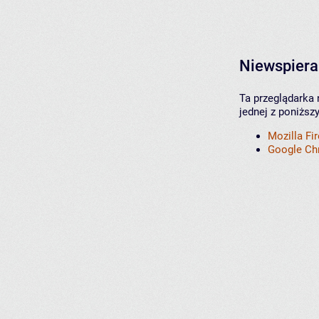
Niewspiera
Ta przeglądarka 
jednej z poniższ
Mozilla Fi
Google C