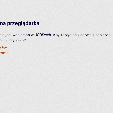
na przeglądarka
nie jest wspierana w USOSweb. Aby korzystać z serwisu, pobierz ak
ych przeglądarek:
refox
hrome