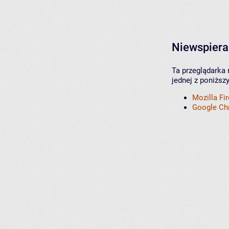
Niewspiera
Ta przeglądarka 
jednej z poniższ
Mozilla Fi
Google C