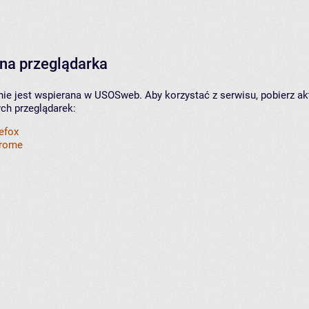
na przeglądarka
nie jest wspierana w USOSweb. Aby korzystać z serwisu, pobierz ak
ych przeglądarek:
refox
hrome