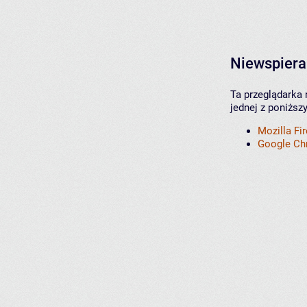
Niewspiera
Ta przeglądarka 
jednej z poniższ
Mozilla Fi
Google C