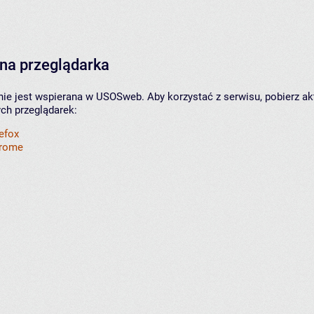
na przeglądarka
nie jest wspierana w USOSweb. Aby korzystać z serwisu, pobierz ak
ych przeglądarek:
refox
hrome